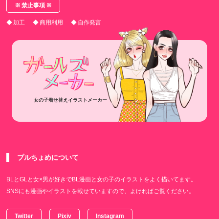
禁止事項
加工
商用利用
自作発言
女の子着せ替えイラストメーカー
プルちょめについて
BLとGLと女×男が好きでBL漫画と女の子のイラストをよく描いてます。
SNSにも漫画やイラストを載せていますので、よければご覧ください。
Twitter
Pixiv
Instagram